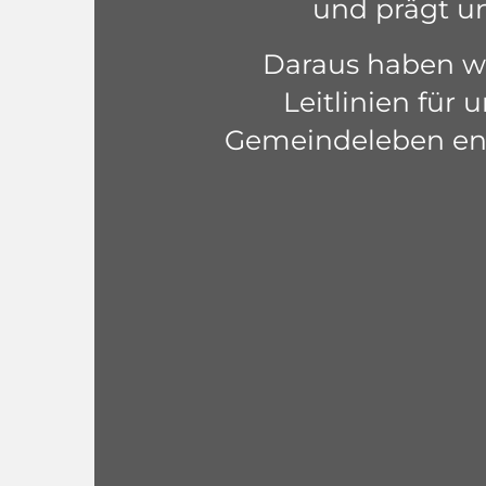
und prägt un
Daraus haben wi
Leitlinien für 
Gemeindeleben ent