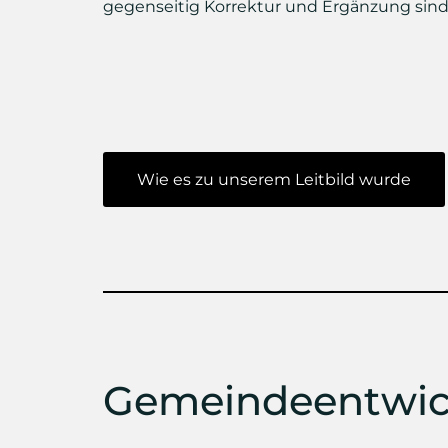
gegenseitig Korrektur und Ergänzung sind
Wie es zu unserem Leitbild wurde
Gemeindeentwic