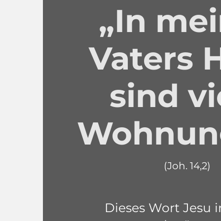
„In me
Vaters 
sind vi
Wohnun
(Joh. 14,2)
Dieses Wort Jesu in