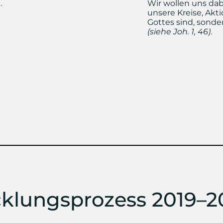
.
Wir wollen uns da
unsere Kreise, Akt
Gottes sind, sonde
(siehe Joh. 1, 46)
.
klungsprozess 2019–2