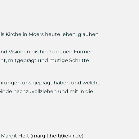
ls Kirche in Moers heute leben, glauben
nd Visionen bis hin zu neuen Formen
ht, mitgeprägt und mutige Schritte
rfahrungen uns geprägt haben und welche
einde nachzuvollziehen und mit in die
argit Heft (
margit.heft@ekir.de
)