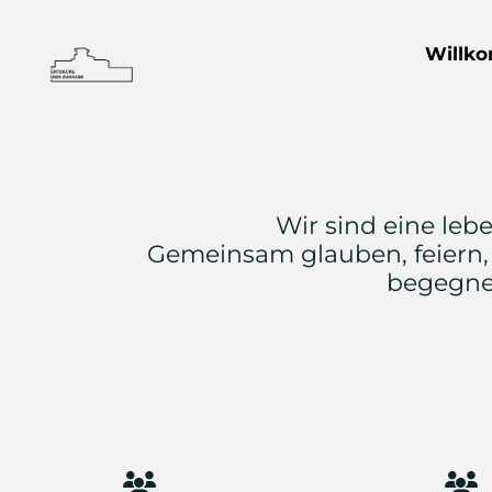
Willk
Wir sind eine le
Gemeinsam glauben, feiern, 
begegne