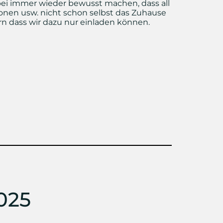
bei immer wieder bewusst machen, dass all
ionen usw. nicht schon selbst das Zuhause
rn dass wir dazu nur einladen können.
025