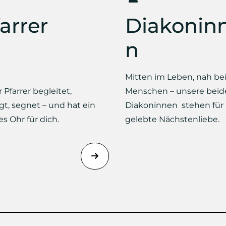
arrer
Diakonin
n
Mitten im Leben, nah be
 Pfarrer begleitet,
Menschen – unsere beid
gt, segnet – und hat ein
Diakoninnen stehen für
es Ohr für dich.
gelebte Nächstenliebe.