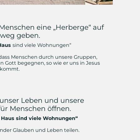
 Menschen eine „Herberge“ auf
sweg geben.
Haus
sind viele Wohnungen“
, dass Menschen durch unsere Gruppen,
n Gott begegnen, so wie er uns in Jesus
nkommt.
n unser Leben und unsere
r Menschen öffnen.
s Haus sind viele Wohnungen“
ander Glauben und Leben teilen.