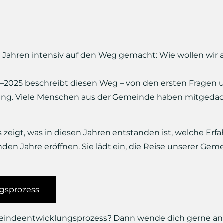
 Jahren intensiv auf den Weg gemacht: Wie wollen wir a
2025 beschreibt diesen Weg – von den ersten Fragen u
ung. Viele Menschen aus der Gemeinde haben mitgedac
 zeigt, was in diesen Jahren entstanden ist, welche E
en Jahre eröffnen. Sie lädt ein, die Reise unserer Gem
gsprozess
eindeentwicklungsprozess? Dann wende dich gerne an M