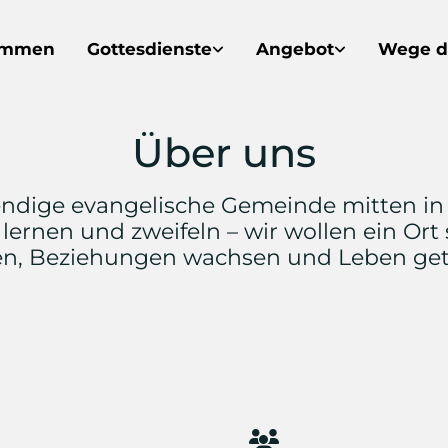
ommen
Gottesdienste
Angebot
Wege d
Über uns
bendige evangelische Gemeinde mitten in
lernen und zweifeln – wir wollen ein Or
n, Beziehungen wachsen und Leben getei