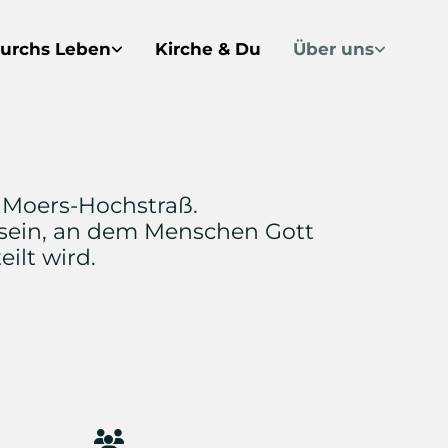
urchs Leben
Kirche & Du
Über uns
 Moers-Hochstraß.
t sein, an dem Menschen Gott
lt wird.