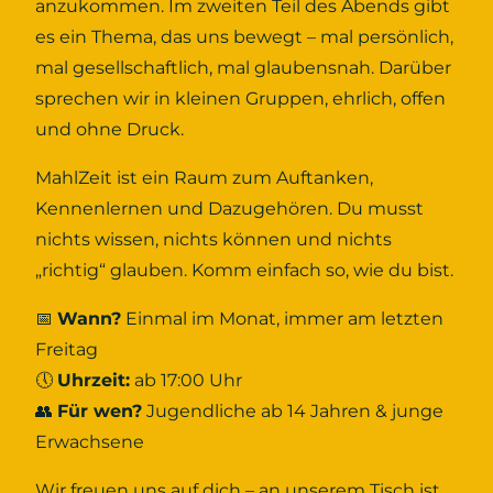
anzukommen. Im zweiten Teil des Abends gibt
es ein Thema, das uns bewegt – mal persönlich,
mal gesellschaftlich, mal glaubensnah. Darüber
sprechen wir in kleinen Gruppen, ehrlich, offen
und ohne Druck.
MahlZeit ist ein Raum zum Auftanken,
Kennenlernen und Dazugehören. Du musst
nichts wissen, nichts können und nichts
„richtig“ glauben. Komm einfach so, wie du bist.
📅
Wann?
Einmal im Monat, immer am letzten
Freitag
🕔
Uhrzeit:
ab 17:00 Uhr
👥
Für wen?
Jugendliche ab 14 Jahren & junge
Erwachsene
Wir freuen uns auf dich – an unserem Tisch ist