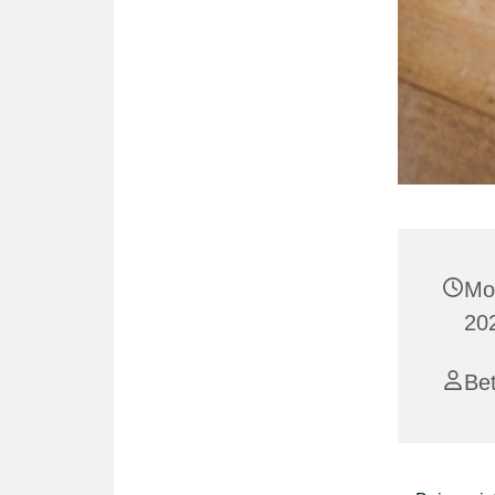
Mo
20
Bet