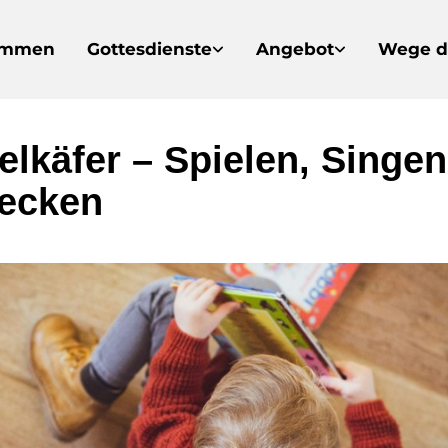
ommen
Gottesdienste
Angebot
Wege d
elkäfer – Spielen, Singen
ecken