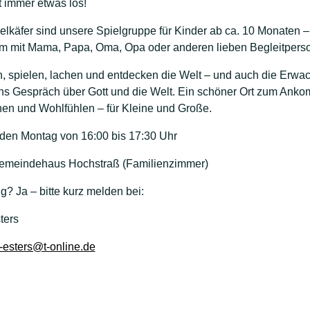
t immer etwas los!
elkäfer sind unsere Spielgruppe für Kinder ab ca. 10 Monaten –
 mit Mama, Papa, Oma, Opa oder anderen lieben Begleitpers
n, spielen, lachen und entdecken die Welt – und auch die Erw
s Gespräch über Gott und die Welt. Ein schöner Ort zum Ank
en und Wohlfühlen – für Kleine und Große.
en Montag von 16:00 bis 17:30 Uhr
emeindehaus Hochstraß (Familienzimmer)
? Ja – bitte kurz melden bei:
ters
-esters@t-online.de