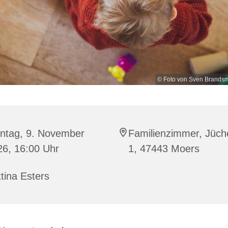
© Foto von Sven Brandsm
ntag, 9. November
Familienzimmer, Jüch
26, 16:00 Uhr
1, 47443 Moers
tina Esters