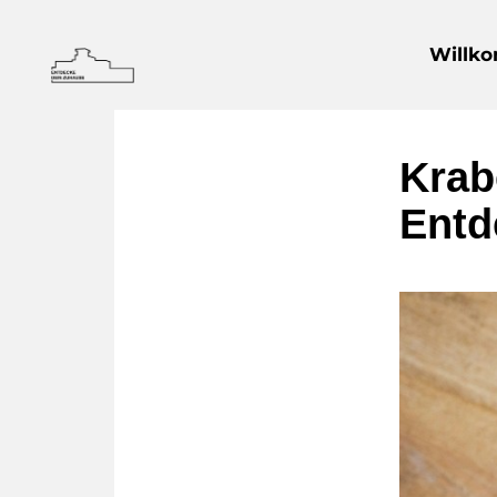
Willk
Krab
Entd