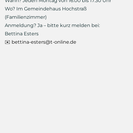
Wann? Jeden Montag von 16:00 bis 17:30 Uhr
Wo? Im Gemeindehaus Hochstraß
(Familienzimmer)
Anmeldung? Ja – bitte kurz melden bei:
Bettina Esters
✉️ bettina-esters@t-online.de