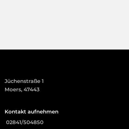
Jüchenstraße 1
Moers, 47443
Kontakt aufnehmen
02841/504850