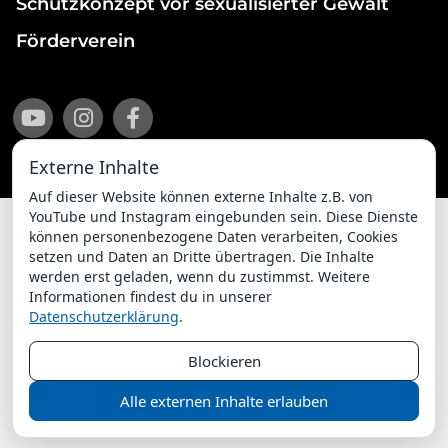
Schutzkonzept vor sexualisierter Gewalt
Förderverein
Externe Inhalte
Auf dieser Website können externe Inhalte z.B. von
YouTube und Instagram eingebunden sein. Diese Dienste
können personenbezogene Daten verarbeiten, Cookies
setzen und Daten an Dritte übertragen. Die Inhalte
Impressum
Datenschutzerklärung
werden erst geladen, wenn du zustimmst. Weitere
Informationen findest du in unserer
ChurchDesk-Login
Datenschutzerklärung
.
Blockieren
Alle externen Inhalte erlauben