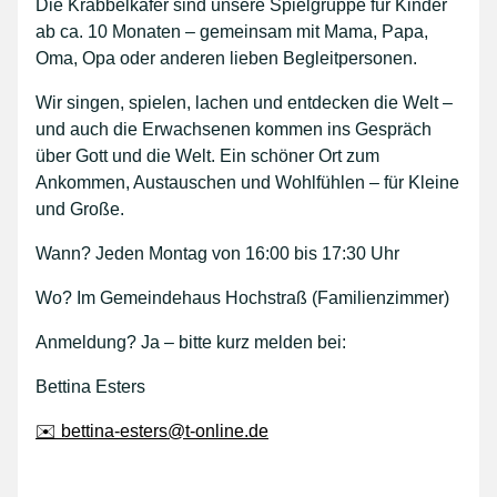
Die Krabbelkäfer sind unsere Spielgruppe für Kinder
ab ca. 10 Monaten – gemeinsam mit Mama, Papa,
Oma, Opa oder anderen lieben Begleitpersonen.
Wir singen, spielen, lachen und entdecken die Welt –
und auch die Erwachsenen kommen ins Gespräch
über Gott und die Welt. Ein schöner Ort zum
Ankommen, Austauschen und Wohlfühlen – für Kleine
und Große.
Wann? Jeden Montag von 16:00 bis 17:30 Uhr
Wo? Im Gemeindehaus Hochstraß (Familienzimmer)
Anmeldung? Ja – bitte kurz melden bei:
Bettina Esters
✉️ bettina-esters@t-online.de