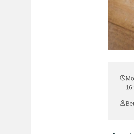
Mo
16
Bet