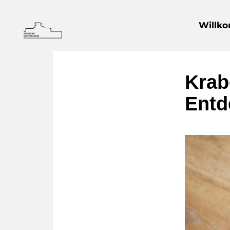
Willk
Krab
Entd