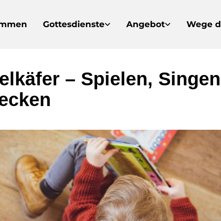
ommen
Gottesdienste
Angebot
Wege d
elkäfer – Spielen, Singen
ecken