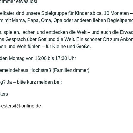
t immer etwas los!
elkäfer sind unsere Spielgruppe für Kinder ab ca. 10 Monaten –
 mit Mama, Papa, Oma, Opa oder anderen lieben Begleitpers
n, spielen, lachen und entdecken die Welt – und auch die Erw
s Gespräch über Gott und die Welt. Ein schöner Ort zum Ank
en und Wohlfühlen – für Kleine und Große.
en Montag von 16:00 bis 17:30 Uhr
emeindehaus Hochstraß (Familienzimmer)
? Ja – bitte kurz melden bei:
ters
-esters@t-online.de