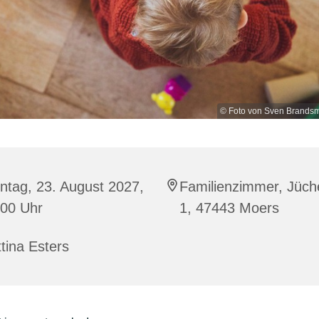
© Foto von Sven Brandsm
ntag, 23. August 2027,
Familienzimmer, Jüch
:00 Uhr
1, 47443 Moers
tina Esters