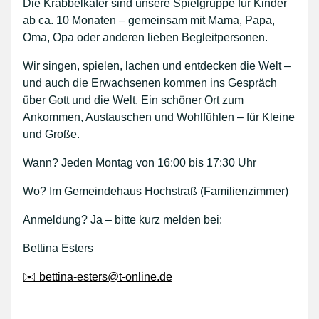
Die Krabbelkäfer sind unsere Spielgruppe für Kinder
ab ca. 10 Monaten – gemeinsam mit Mama, Papa,
Oma, Opa oder anderen lieben Begleitpersonen.
Wir singen, spielen, lachen und entdecken die Welt –
und auch die Erwachsenen kommen ins Gespräch
über Gott und die Welt. Ein schöner Ort zum
Ankommen, Austauschen und Wohlfühlen – für Kleine
und Große.
Wann? Jeden Montag von 16:00 bis 17:30 Uhr
Wo? Im Gemeindehaus Hochstraß (Familienzimmer)
Anmeldung? Ja – bitte kurz melden bei:
Bettina Esters
✉️ bettina-esters@t-online.de