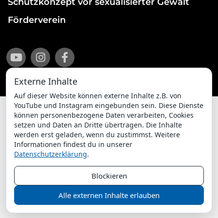
Schutzkonzept vor sexualisierter Gewalt
Förderverein
Externe Inhalte
Auf dieser Website können externe Inhalte z.B. von
YouTube und Instagram eingebunden sein. Diese Dienste
können personenbezogene Daten verarbeiten, Cookies
setzen und Daten an Dritte übertragen. Die Inhalte
Impressum
Datenschutzerklärung
werden erst geladen, wenn du zustimmst. Weitere
Informationen findest du in unserer
ChurchDesk-Login
Datenschutzerklärung
.
Blockieren
Alle externen Inhalte erlauben