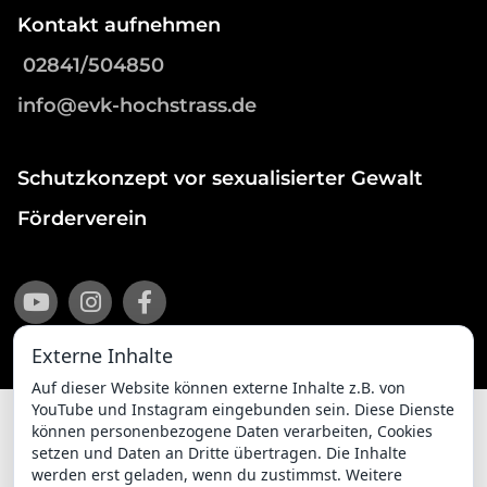
Kontakt aufnehmen
02841/504850
info@evk-hochstrass.de
Schutzkonzept vor sexualisierter Gewalt
Förderverein
Externe Inhalte
Auf dieser Website können externe Inhalte z.B. von
YouTube und Instagram eingebunden sein. Diese Dienste
können personenbezogene Daten verarbeiten, Cookies
setzen und Daten an Dritte übertragen. Die Inhalte
Impressum
Datenschutzerklärung
werden erst geladen, wenn du zustimmst. Weitere