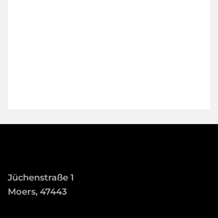
Jüchenstraße 1
Moers, 47443