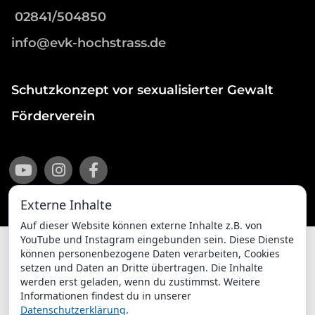
02841/504850
info@evk-hochstrass.de
Schutzkonzept vor sexualisierter Gewalt
Förderverein
Externe Inhalte
Auf dieser Website können externe Inhalte z.B. von
YouTube und Instagram eingebunden sein. Diese Dienste
können personenbezogene Daten verarbeiten, Cookies
setzen und Daten an Dritte übertragen. Die Inhalte
Impressum
Datenschutzerklärung
werden erst geladen, wenn du zustimmst. Weitere
Informationen findest du in unserer
ChurchDesk-Login
Datenschutzerklärung
.